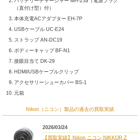
バッテリーチャージャー MH-25a（電源プラグ
（直付け型）付）
本体充電ACアダプター EH-7P
USBケーブル UC-E24
ストラップ AN-DC19
ボディーキャップ BF-N1
接眼目当て DK-29
HDMI/USBケーブルクリップ
アクセサリーシューカバー BS-1
元箱
Nikon（ニコン）製品の過去の買取実績
2026/03/24
【買取実績】Nikon ニコン NIKKOR Z