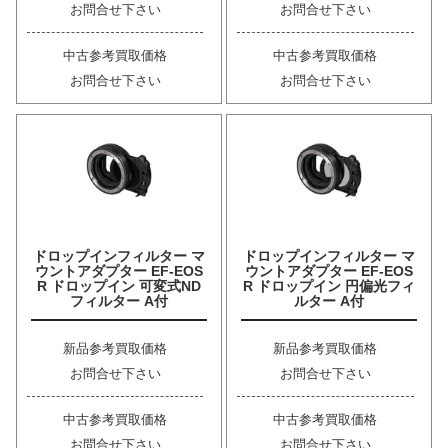
お問合せ下さい
お問合せ下さい
中古参考買取価格
中古参考買取価格
お問合せ下さい
お問合せ下さい
ドロップインフィルター マ
ドロップインフィルター マ
ウントアダプター EF-EOS
ウントアダプター EF-EOS
R ドロップイン 可変式ND
R ドロップイン 円偏光フィ
フィルター A付
ルター A付
新品参考買取価格
新品参考買取価格
お問合せ下さい
お問合せ下さい
中古参考買取価格
中古参考買取価格
お問合せ下さい
お問合せ下さい