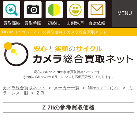
MENU
Nikon（ニコン）Z 7IIの買取価格 | カメラ総合買取ネット
現在のNikon Z 7IIの参考買取価格ページです。
その他のNikonのカメラ、レンズも高価買取致しております。
カメラ総合買取ネット
>
メーカー一覧
>
Nikon（ニコン）
>
ミ
ラーレス一眼
>
Z 7II
Z 7IIの参考買取価格