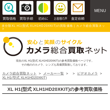
MENU
未分類XL H1(型式 XLH1HD20XKIT)の買取価格 | カメラ総合買取ネッ
ト
現在のXL H1(型式 XLH1HD20XKIT)の参考買取価格ページです。
その他ののカメラ、レンズも高価買取致しております。
カメラ総合買取ネット
>
メーカー一覧
>
>
ビデオカメラ
>
XL H1(型式 XLH1HD20XKIT)
XL H1(型式 XLH1HD20XKIT)の参考買取価格