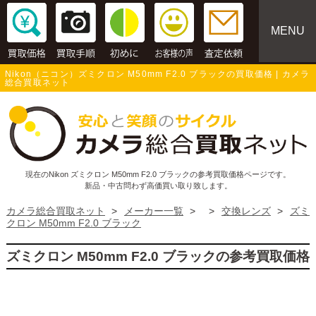
MENU
Nikon（ニコン）ズミクロン M50mm F2.0 ブラックの買取価格 | カメラ
総合買取ネット
現在のNikon ズミクロン M50mm F2.0 ブラックの参考買取価格ページです。
新品・中古問わず高価買い取り致します。
カメラ総合買取ネット
>
メーカー一覧
>
>
交換レンズ
>
ズミ
クロン M50mm F2.0 ブラック
ズミクロン M50mm F2.0 ブラックの参考買取価格