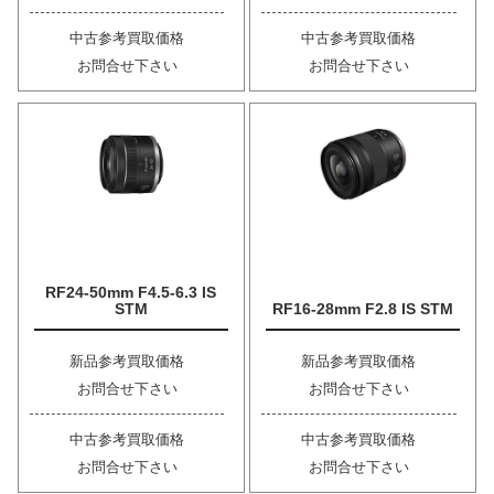
中古参考買取価格
中古参考買取価格
お問合せ下さい
お問合せ下さい
RF24-50mm F4.5-6.3 IS
STM
RF16-28mm F2.8 IS STM
新品参考買取価格
新品参考買取価格
お問合せ下さい
お問合せ下さい
中古参考買取価格
中古参考買取価格
お問合せ下さい
お問合せ下さい