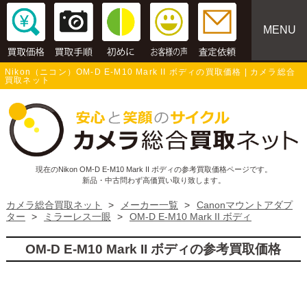
MENU
Nikon（ニコン）OM-D E-M10 Mark II ボディの買取価格 | カメラ総合
買取ネット
現在のNikon OM-D E-M10 Mark II ボディの参考買取価格ページです。
新品・中古問わず高価買い取り致します。
カメラ総合買取ネット
>
メーカー一覧
>
Canonマウントアダプ
ター
>
ミラーレス一眼
>
OM-D E-M10 Mark II ボディ
OM-D E-M10 Mark II ボディの参考買取価格