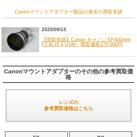
Canonマウントアダプター製品の過去の買取実績
2020/09/14
【買取実績】Canon キャノン EF400mm
F2.8L IS II USM：買取価格375,000円
Canonマウントアダプターのその他の参考買取価
格
レンズの
参考買取価格はこちら