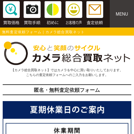
MENU
無料査定依頼フォーム | カメラ総合買取ネット
【カメラ総合買取ネット】ではカメラを中心に買い取りいたしております。
こちらの査定依頼フォームへのご入力をお願いします。
匿名・無料査定依頼フォーム