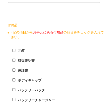
付属品
※下記の項目から
お手元にある付属品
の品目をチェックを入れて
下さい。
元箱
取扱説明書
保証書
ボディキャップ
バッテリーパック
バッテリーチャージャー