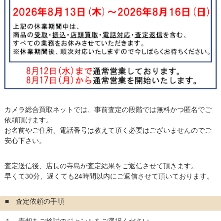
カメラ総合買取ネットでは、事前査定の段階では無料かつ匿名でご
依頼頂けます。
お名前やご住所、電話番号は教えて頂く必要はございませんのでご
安心下さい。
査定送信後、店長の寺島が査定結果をご返信させて頂きます。
早くて30分、遅くても24時間以内にご返信させて頂いております。
■ 査定依頼の手順
１、売却をご検討のジャンルをご選択ください。