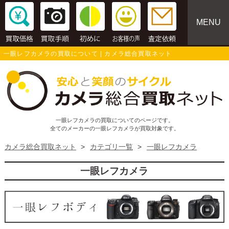
MENU
一眼レフカメラの買取について | カメラ総合買取ネット
一眼レフカメラの買取についてのページです。
全てのメーカーの一眼レフカメラが買取対象です。
カメラ総合買取ネット
>
カテゴリ一覧
>
一眼レフカメラ
一眼レフカメラ