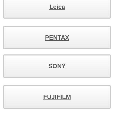
Leica
PENTAX
SONY
FUJIFILM