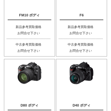
FM10 ボディ
F6
新品参考買取価格
新品参考買取価格
お問合せ下さい
お問合せ下さい
中古参考買取価格
中古参考買取価格
お問合せ下さい
お問合せ下さい
D80 ボディ
D40 ボディ