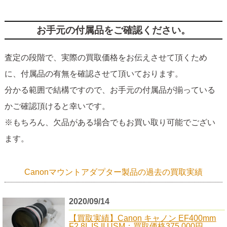
お手元の付属品をご確認ください。
査定の段階で、実際の買取価格をお伝えさせて頂くため
に、付属品の有無を確認させて頂いております。
分かる範囲で結構ですので、お手元の付属品が揃っている
かご確認頂けると幸いです。
※もちろん、欠品がある場合でもお買い取り可能でござい
ます。
Canonマウントアダプター製品の過去の買取実績
2020/09/14
【買取実績】Canon キャノン EF400mm
F2.8L IS II USM：買取価格375,000円