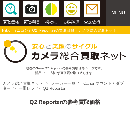
MENU
Nikon（ニコン）Q2 Reporterの買取価格 | カメラ総合買取ネット
現在のNikon Q2 Reporterの参考買取価格ページです。
新品・中古問わず高価買い取り致します。
カメラ総合買取ネット
>
メーカー一覧
>
Canonマウントアダプ
ター
>
一眼レフ
>
Q2 Reporter
Q2 Reporterの参考買取価格