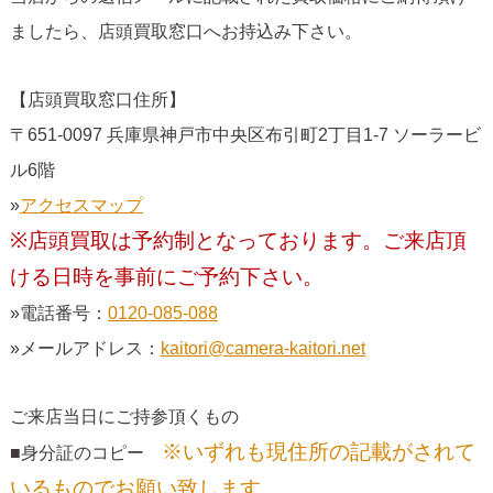
ましたら、店頭買取窓口へお持込み下さい。
【店頭買取窓口住所】
〒651-0097 兵庫県神戸市中央区布引町2丁目1-7 ソーラービ
ル6階
»
アクセスマップ
※店頭買取は予約制となっております。ご来店頂
ける日時を事前にご予約下さい。
»電話番号：
0120-085-088
»メールアドレス：
kaitori@camera-kaitori.net
ご来店当日にご持参頂くもの
※いずれも現住所の記載がされて
■身分証のコピー
いるものでお願い致します。