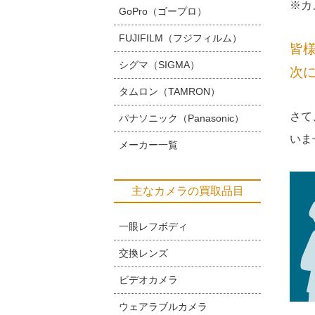
※カ
GoPro（ゴープロ）
FUJIFILM（フジフィルム）
皆
シグマ（SIGMA）
次
タムロン（TAMRON）
さて
パナソニック（Panasonic）
いま
メーカー一覧
主なカメラの買取品目
一眼レフボディ
交換レンズ
ビデオカメラ
ウェアラブルカメラ