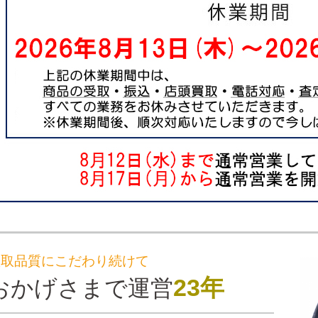
買取品質にこだわり続けて
23年
おかげさまで運営