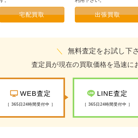
す。
利用下さい。
宅配買取
出張買取
＼
無料査定をお試し下
査定員が現在の買取価格を迅速に
WEB査定
LINE査定
［ 365日24時間受付中 ］
［ 365日24時間受付中 ］