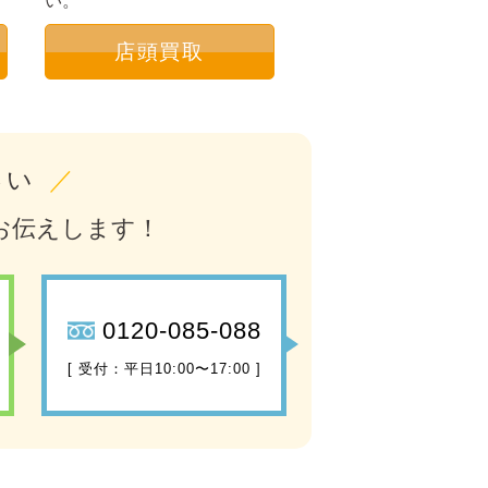
い。
店頭買取
さい
／
お伝えします！
0120-085-088
[ 受付：平日10:00〜17:00 ]