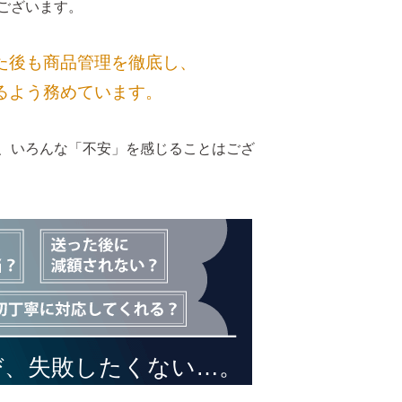
ございます。
た後も商品管理を徹底し、
るよう務めています。
、いろんな「不安」を感じることはござ
び、
失敗したくない…。