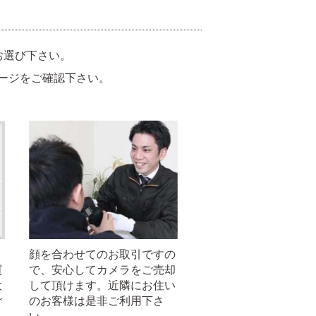
お選び下さい。
ージをご確認下さい。
顔を合わせてのお取引ですの
買
で、安心してカメラをご売却
大
して頂けます。近隣にお住い
ご
のお客様は是非ご利用下さ