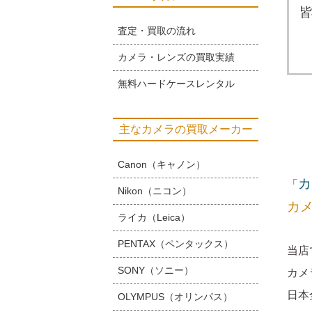
皆
査定・買取の流れ
カメラ・レンズの買取実績
無料ハードケースレンタル
主なカメラの買取メーカー
Canon（キャノン）
カ
「
Nikon（ニコン）
カ
ライカ（Leica）
PENTAX（ペンタックス）
当店
SONY（ソニー）
カメ
日本
OLYMPUS（オリンパス）