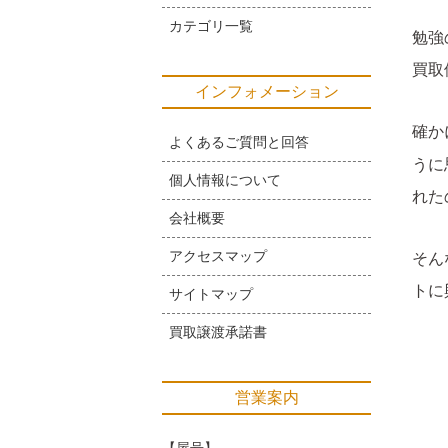
カテゴリ一覧
勉強
買取
インフォメーション
確か
よくあるご質問と回答
うに
個人情報について
れた
会社概要
アクセスマップ
そん
トに
サイトマップ
買取譲渡承諾書
営業案内