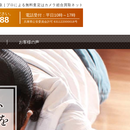
取 | プロによる無料査定はカメラ総合買取ネット
ださい。
電話受付：平日10時～17時
088
兵庫県公安委員会許可 631122000018号
お客様の声