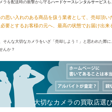
メラを配送時の衝撃から守る
ハードケースレンタルサービス
も
様の思い入れのある商品を扱う業者として、売却頂い
に必要とするお客様の元へ、最高の状態でお届け出来
、そんな大切なカメラをいざ「売却しよう！」と思われた際に
せんか？
大切なカメラの買取店選