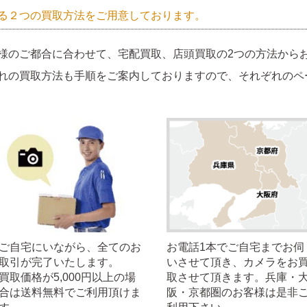
る２つの買取方法をご用意しております。
様のご都合に合わせて、宅配買取、店頭買取の2つの方法から
れの買取方法も手順をご案内しておりますので、それぞれのペ
ご自宅にいながら、全てのお
お電話1本でご自宅までお伺
取引が完了いたします。
いさせて頂き、カメラをお
買取価格が5,000円以上の場
取させて頂きます。兵庫・
合は送料無料でご利用頂けま
阪・京都圏のお客様は是非