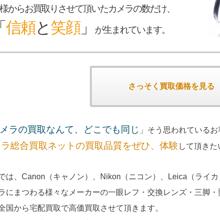
様からお買取りさせて頂いたカメラの数だけ、
「
信頼
と
笑顔
」
が生まれています。
さっそく買取価格を見る
メラの買取なんて、どこでも同じ
」そう思われているお
メラ総合買取ネットの買取品質をぜひ、体験
して頂きた
では、Canon（キャノン）、Nikon（ニコン）、Leica（ライ
ラにまつわる様々なメーカーの一眼レフ・交換レンズ・三脚・
全国から宅配買取で高価買取させて頂きます。