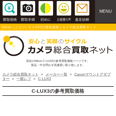
MENU
Nikon（ニコン）C-LUX3の買取価格 | カメラ総合買取ネット
現在のNikon C-LUX3の参考買取価格ページです。
新品・中古問わず高価買い取り致します。
カメラ総合買取ネット
>
メーカー一覧
>
Canonマウントアダプ
ター
>
一眼レフ
>
C-LUX3
C-LUX3の参考買取価格