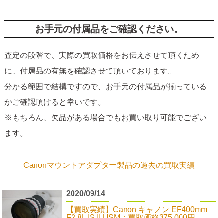
お手元の付属品をご確認ください。
査定の段階で、実際の買取価格をお伝えさせて頂くため
に、付属品の有無を確認させて頂いております。
分かる範囲で結構ですので、お手元の付属品が揃っている
かご確認頂けると幸いです。
※もちろん、欠品がある場合でもお買い取り可能でござい
ます。
Canonマウントアダプター製品の過去の買取実績
2020/09/14
【買取実績】Canon キャノン EF400mm
F2.8L IS II USM：買取価格375,000円