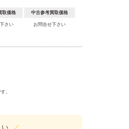
買取価格
中古参考買取価格
下さい
お問合せ下さい
。
です。
さい
／