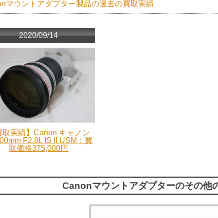
nonマウントアダプター製品の過去の買取実績
2020/09/14
取実績】Canon キャノン
00mm F2.8L IS II USM：買
取価格375,000円
Canonマウントアダプターのその他