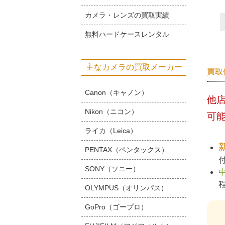
カメラ・レンズの買取実績
無料ハードケースレンタル
主なカメラの買取メーカー
買取
Canon（キャノン）
他
Nikon（ニコン）
可
ライカ（Leica）
PENTAX（ペンタックス）
SONY（ソニー）
OLYMPUS（オリンパス）
GoPro（ゴープロ）