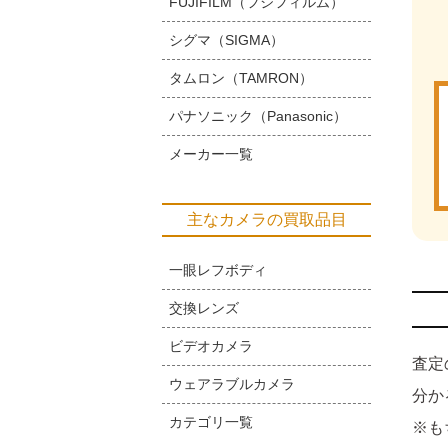
FUJIFILM（フジフィルム）
シグマ（SIGMA）
タムロン（TAMRON）
パナソニック（Panasonic）
メーカー一覧
主なカメラの買取品目
一眼レフボディ
交換レンズ
ビデオカメラ
査定
ウェアラブルカメラ
分か
カテゴリ一覧
※も