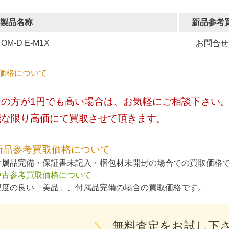
製品名称
新品参考
OM-D E-M1X
お問合せ
価格について
店の方が1円でも高い場合は、お気軽にご相談下さい
能な限り高価にて買取させて頂きます。
新品参考買取価格について
付属品完備・保証書未記入・梱包材未開封の場合での買取価格
中古参考買取価格について
程度の良い「美品」、付属品完備の場合の買取価格です。
＼
無料査定をお試し下