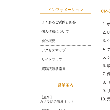
インフォメーション
OM-
よくあるご質問と回答
個人情報について
会社概要
アクセスマップ
サイトマップ
買取譲渡承諾書
営業案内
【屋号】
カメラ総合買取ネット