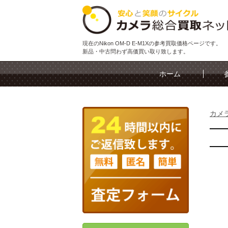
現在のNikon OM-D E-M1Xの参考買取価格ページです。
新品・中古問わず高価買い取り致します。
ホーム
カメ