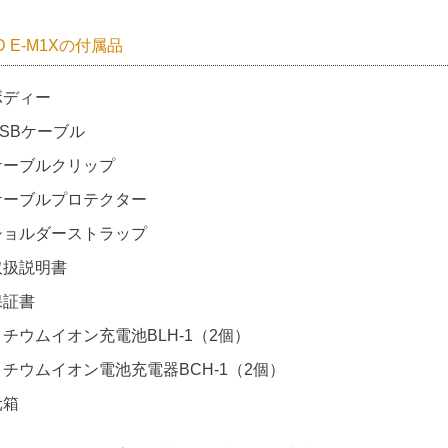
D E-M1Xの付属品
ボディー
USBケーブル
ケーブルクリップ
ケーブルプロテクター
ショルダーストラップ
取扱説明書
保証書
リチウムイオン充電池BLH-1（2個）
リチウムイオン電池充電器BCH-1（2個）
元箱