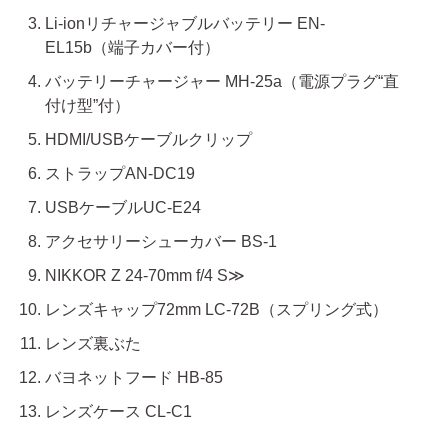
Li-ionリチャージャブルバッテリー EN-
EL15b（端子カバー付）
バッテリーチャージャー MH-25a（電源プラグ“直
付け型”付）
HDMI/USBケーブルクリップ
ストラップAN-DC19
USBケーブルUC-E24
アクセサリーシューカバー BS-1
NIKKOR Z 24-70mm f/4 S≫
レンズキャップ72mm LC-72B（スプリング式）
レンズ裏ぶた
バヨネットフード HB-85
レンズケース CL-C1