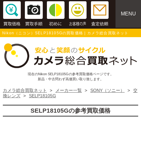
MENU
Nikon（ニコン）SELP18105Gの買取価格 | カメラ総合買取ネット
現在のNikon SELP18105Gの参考買取価格ページです。
新品・中古問わず高価買い取り致します。
カメラ総合買取ネット
>
メーカー一覧
>
SONY（ソニー）
>
交
換レンズ
>
SELP18105G
SELP18105Gの参考買取価格