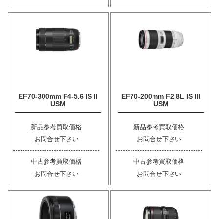
EF70-300mm F4-5.6 IS II
EF70-200mm F2.8L IS III
USM
USM
新品参考買取価格
新品参考買取価格
お問合せ下さい
お問合せ下さい
中古参考買取価格
中古参考買取価格
お問合せ下さい
お問合せ下さい