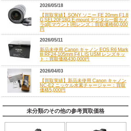
2026/05/18
【買取実績】SONY ソニー FE 20mm F1.8
G SEL20F18G E-mount デジタル一眼カメ
ラα[Eマウント]用レンズ：買取価格60,000
円
2026/05/11
新品未使用 Canon キャノン EOS R6 Mark
III RF24-105mm F4 L IS USM レンズキッ
ト：買取価格430,000円
2026/04/03
【買取実績】新品未使用 Canon キャノン
NC-E2 ニッケル水素チャージャー：買取
価格5,000円
未分類のその他の参考買取価格