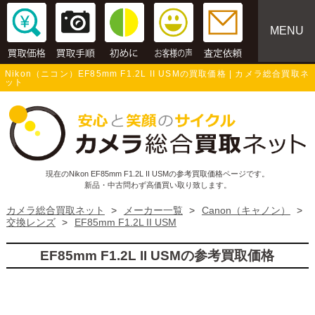
MENU
Nikon（ニコン）EF85mm F1.2L II USMの買取価格 | カメラ総合買取ネ
ット
現在のNikon EF85mm F1.2L II USMの参考買取価格ページです。
新品・中古問わず高価買い取り致します。
カメラ総合買取ネット
>
メーカー一覧
>
Canon（キャノン）
>
交換レンズ
>
EF85mm F1.2L II USM
EF85mm F1.2L II USMの参考買取価格