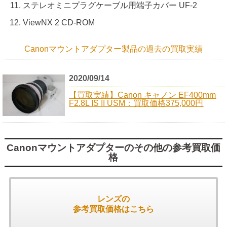
ステレオミニプラグケーブル用端子カバー UF-2
ViewNX 2 CD-ROM
Canonマウントアダプター製品の過去の買取実績
2020/09/14
【買取実績】Canon キャノン EF400mm
F2.8L IS II USM：買取価格375,000円
Canonマウントアダプターのその他の参考買取価
格
レンズの
参考買取価格はこちら