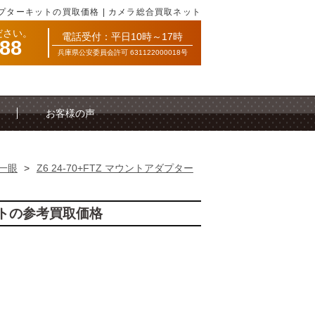
トアダプターキットの買取価格 | カメラ総合買取ネット
ださい。
電話受付：平日10時～17時
088
兵庫県公安委員会許可 631122000018号
お客様の声
一眼
>
Z6 24-70+FTZ マウントアダプター
キットの参考買取価格