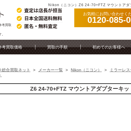
Nikon（ニコン）Z6 24-70+FTZ マウン
お気軽にお問い合わせく
0120-085-
の参考買取
す。
参考買取価格
買取の手順
初めてのお客様へ
ラ総合買取ネット
>
メーカー一覧
>
Nikon（ニコン）
>
ミラーレス
ト
Z6 24-70+FTZ マウントアダプター