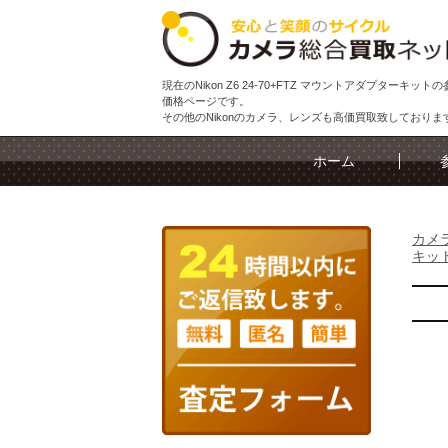
現在のNikon Z6 24-70+FTZ マウントアダプターキット
価格ページです。
その他のNikonのカメラ、レンズも高価買取致しておりま
ホーム
カメ
キッ