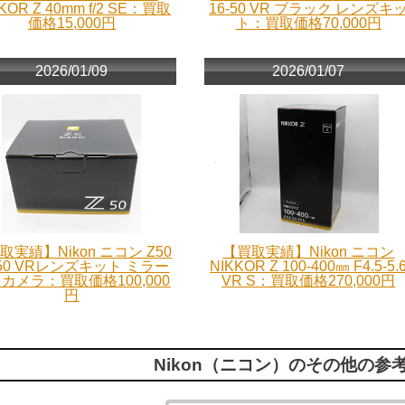
KOR Z 40mm f/2 SE：買取
16-50 VR ブラック レンズキ
価格15,000円
ト：買取価格70,000円
2026/01/09
2026/01/07
取実績】Nikon ニコン Z50
【買取実績】Nikon ニコン
-50 VRレンズキット ミラー
NIKKOR Z 100-400㎜ F4.5-5.
カメラ：買取価格100,000
VR S：買取価格270,000円
円
Nikon（ニコン）のその他の参