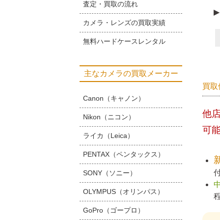
査定・買取の流れ
▶
カメラ・レンズの買取実績
無料ハードケースレンタル
主なカメラの買取メーカー
買取
Canon（キャノン）
他
Nikon（ニコン）
可
ライカ（Leica）
PENTAX（ペンタックス）
SONY（ソニー）
OLYMPUS（オリンパス）
GoPro（ゴープロ）