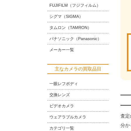
FUJIFILM（フジフィルム）
シグマ（SIGMA）
タムロン（TAMRON）
パナソニック（Panasonic）
メーカー一覧
主なカメラの買取品目
一眼レフボディ
交換レンズ
ビデオカメラ
査定
ウェアラブルカメラ
分か
カテゴリ一覧