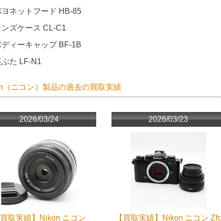
ヨネットフード HB-85
ンズケース CL-C1
ディーキャップ BF-1B
ぶた LF-N1
kon（ニコン）製品の過去の買取実績
2026/03/24
2026/03/23
買取実績】Nikon ニコン
【買取実績】Nikon ニコン Zf