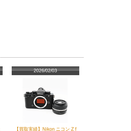
2026/02/03
c
【買取実績】Nikon ニコン Z f