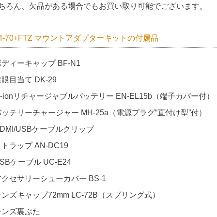
ちろん、欠品がある場合でもお買い取り可能でございます。
 24-70+FTZ マウントアダプターキットの付属品
ディーキャップ BF-N1
眼目当て DK-29
i-ionリチャージャブルバッテリー EN-EL15b（端子カバー付）
バッテリーチャージャー MH-25a（電源プラグ“直付け型”付）
DMI/USBケーブルクリップ
トラップ AN-DC19
SBケーブル UC-E24
アクセサリーシューカバー BS-1
レンズキャップ72mm LC-72B（スプリング式）
レンズ裏ぶた