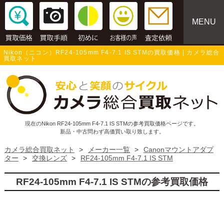
MENU
Nikon（ニコン）RF24-105mm F4-7.1 IS STMの買取価格 | カメラ総合
買取ネット
現在のNikon RF24-105mm F4-7.1 IS STMの参考買取価格ページです。
新品・中古問わず高価買い取り致します。
カメラ総合買取ネット
>
メーカー一覧
>
Canonマウントアダプ
ター
>
交換レンズ
>
RF24-105mm F4-7.1 IS STM
RF24-105mm F4-7.1 IS STMの参考買取価格