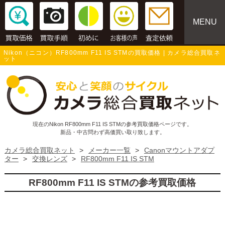
MENU
Nikon（ニコン）RF800mm F11 IS STMの買取価格 | カメラ総合買取ネ
ット
現在のNikon RF800mm F11 IS STMの参考買取価格ページです。
新品・中古問わず高価買い取り致します。
カメラ総合買取ネット
>
メーカー一覧
>
Canonマウントアダプ
ター
>
交換レンズ
>
RF800mm F11 IS STM
RF800mm F11 IS STMの参考買取価格