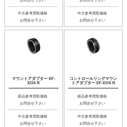
お問合せ下さい
お問合せ下さい
中古参考買取価格
中古参考買取価格
お問合せ下さい
お問合せ下さい
マウントアダプター EF-
コントロールリングマウン
EOS R
トアダプター EF-EOS R
新品参考買取価格
新品参考買取価格
お問合せ下さい
お問合せ下さい
中古参考買取価格
中古参考買取価格
お問合せ下さい
お問合せ下さい