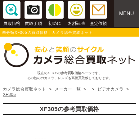
MENU
未分類XF305の買取価格 | カメラ総合買取ネット
現在のXF305の参考買取価格ページです。
その他ののカメラ、レンズも高価買取致しております。
カメラ総合買取ネット
>
メーカー一覧
>
>
ビデオカメラ
>
XF305
XF305の参考買取価格