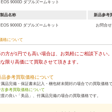
 EOS 9000D ダブルズームキット
製品名称
新品参考
EOS 9000D ダブルズームキット
お問合せ
価格について
店の方が1円でも高い場合は、お気軽にご相談下さい
能な限り高価にて買取させて頂きます。
新品参考買取価格について
付属品完備・保証書未記入・梱包材未開封の場合での買取価格
中古参考買取価格について
程度の良い「美品」、付属品完備の場合の買取価格です。