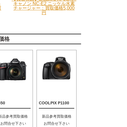
m
キャノン NC-E2 ニッケル水素
買
チャージャー：買取価格5,000
円
価格
850
COOLPIX P1100
新品参考買取価格
新品参考買取価格
お問合せ下さい
お問合せ下さい