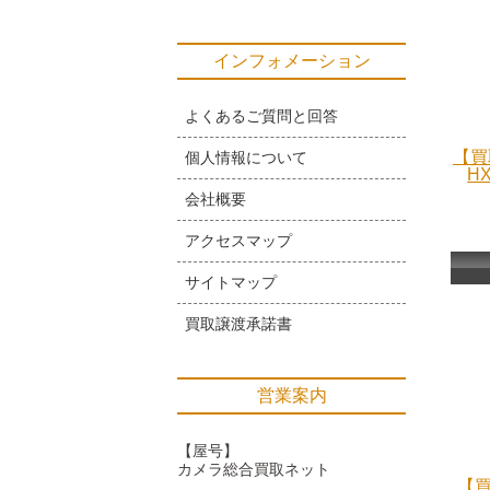
インフォメーション
よくあるご質問と回答
【買
個人情報について
H
会社概要
アクセスマップ
サイトマップ
買取譲渡承諾書
営業案内
【屋号】
カメラ総合買取ネット
【買