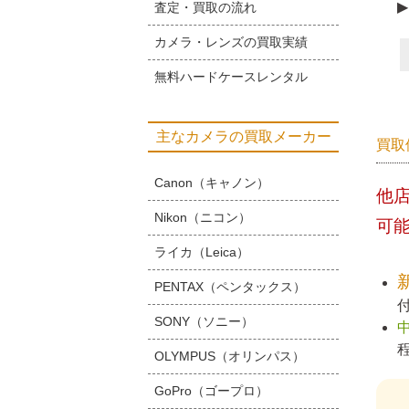
▶
査定・買取の流れ
カメラ・レンズの買取実績
無料ハードケースレンタル
主なカメラの買取メーカー
買取
Canon（キャノン）
他
Nikon（ニコン）
可
ライカ（Leica）
PENTAX（ペンタックス）
SONY（ソニー）
OLYMPUS（オリンパス）
GoPro（ゴープロ）