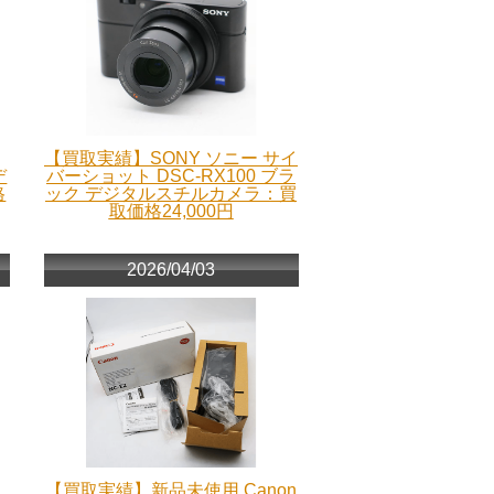
【買取実績】SONY ソニー サイ
デ
バーショット DSC-RX100 ブラ
格
ック デジタルスチルカメラ：買
取価格24,000円
2026/04/03
【買取実績】新品未使用 Canon