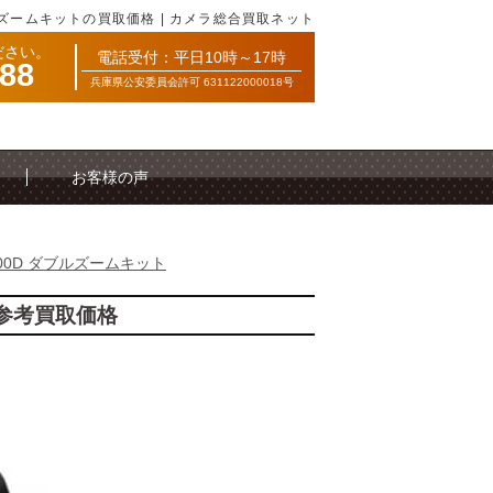
ブルズームキットの買取価格 | カメラ総合買取ネット
ださい。
電話受付：平日10時～17時
088
兵庫県公安委員会許可 631122000018号
お客様の声
000D ダブルズームキット
の参考買取価格