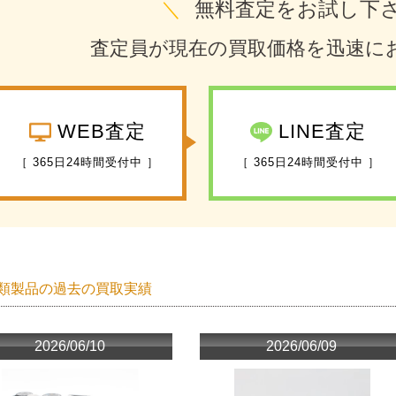
＼
無料査定をお試し下
査定員が現在の買取価格を迅速に
WEB査定
LINE査定
［ 365日24時間受付中 ］
［ 365日24時間受付中 ］
類製品の過去の買取実績
2026/06/10
2026/06/09