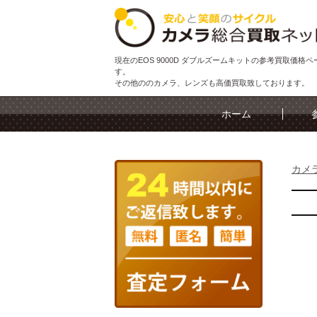
現在のEOS 9000D ダブルズームキットの参考買取価格ペ
す。
その他ののカメラ、レンズも高価買取致しております。
ホーム
カメ