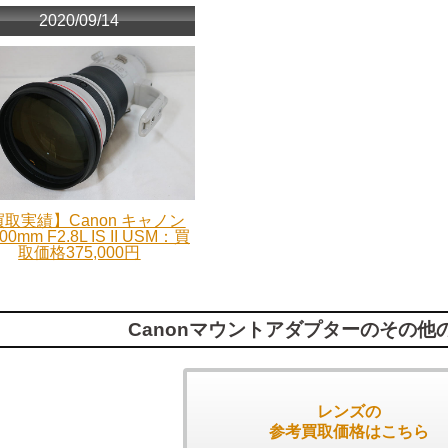
2020/09/14
取実績】Canon キャノン
00mm F2.8L IS II USM：買
取価格375,000円
Canonマウントアダプターのその他
レンズの
参考買取価格はこちら