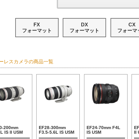
FX
DX
CX
フォーマット
フォーマット
フォーマ
ーレスカメラの商品一覧
0-200mm
EF28-300mm
EF24-70mm F4L
E
L IS II USM
F3.5-5.6L IS USM
IS USM
II