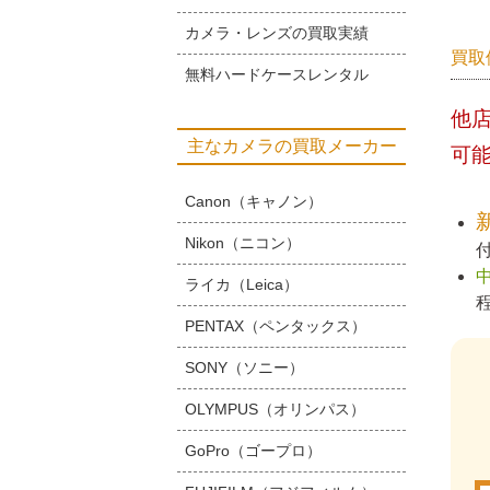
カメラ・レンズの買取実績
買取
無料ハードケースレンタル
他
主なカメラの買取メーカー
可
Canon（キャノン）
Nikon（ニコン）
ライカ（Leica）
PENTAX（ペンタックス）
SONY（ソニー）
OLYMPUS（オリンパス）
GoPro（ゴープロ）