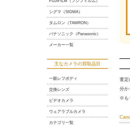
FUJIFILM（フジフィルム）
シグマ（SIGMA）
タムロン（TAMRON）
パナソニック（Panasonic）
メーカー一覧
主なカメラの買取品目
一眼レフボディ
査定
分か
交換レンズ
※も
ビデオカメラ
ウェアラブルカメラ
Ca
カテゴリ一覧