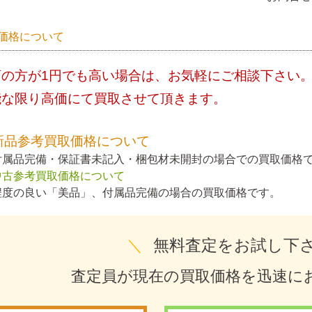
価格について
店の方が1円でも高い場合は、お気軽にご相談下さい
能な限り高価にて買取させて頂きます。
新品参考買取価格について
付属品完備・保証書未記入・梱包材未開封の場合での買取価格
中古参考買取価格について
程度の良い「美品」、付属品完備の場合の買取価格です。
＼
無料査定をお試し下
査定員が現在の買取価格を迅速に