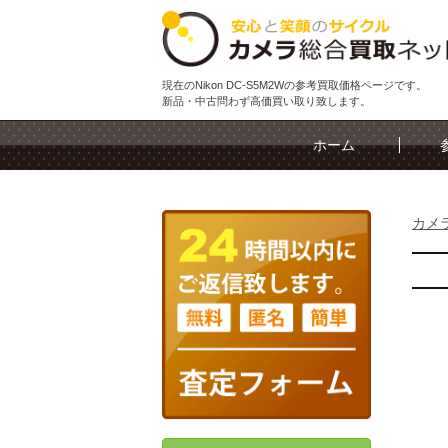
現在のNikon DC-S5M2Wの参考買取価格ページです。
新品・中古問わず高価買い取り致します。
ホーム
カメ