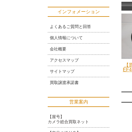
インフォメーション
よくあるご質問と回答
個人情報について
会社概要
アクセスマップ
【買
EF4
サイトマップ
買取譲渡承諾書
営業案内
【屋号】
カメラ総合買取ネット