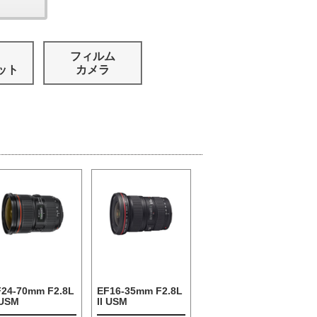
フィルム
ット
カメラ
F24-70mm F2.8L
EF16-35mm F2.8L
 USM
II USM