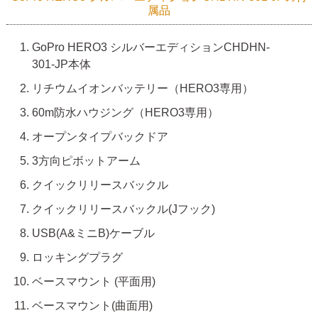
属品
GoPro HERO3 シルバーエディションCHDHN-
301-JP本体
リチウムイオンバッテリー（HERO3専用）
60m防水ハウジング（HERO3専用）
オープンタイプバックドア
3方向ピボットアーム
クイックリリースバックル
クイックリリースバックル(Jフック)
USB(A&ミニB)ケーブル
ロッキングプラグ
ベースマウント (平面用)
ベースマウント(曲面用)