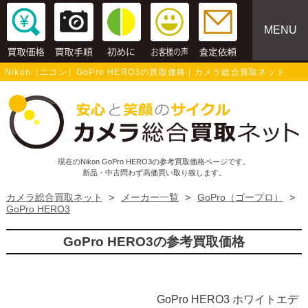
MENU
Nikon（ニコン）GoPro HERO3の買取価格 | カメラ総合買取ネット
現在のNikon GoPro HERO3の参考買取価格ページです。
新品・中古問わず高価買い取り致します。
カメラ総合買取ネット
>
メーカー一覧
>
GoPro（ゴープロ）
>
GoPro HERO3
GoPro HERO3の参考買取価格
GoPro HERO3 ホワイトエデ