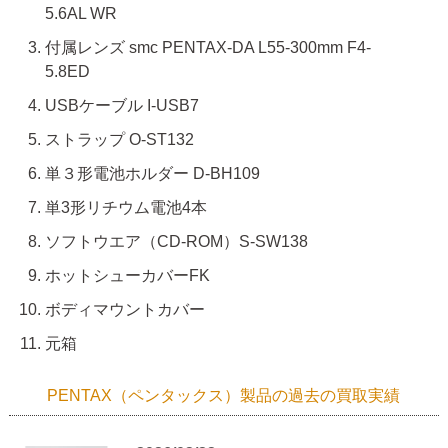
5.6AL WR
付属レンズ smc PENTAX-DA L55-300mm F4-
5.8ED
USBケーブル I-USB7
ストラップ O-ST132
単３形電池ホルダー D-BH109
単3形リチウム電池4本
ソフトウエア（CD-ROM）S-SW138
ホットシューカバーFK
ボディマウントカバー
元箱
PENTAX（ペンタックス）製品の過去の買取実績