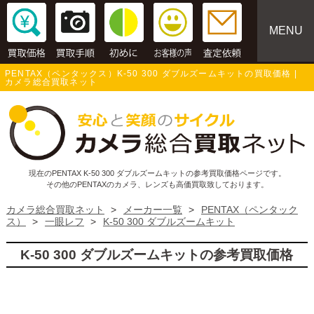
MENU
PENTAX（ペンタックス）K-50 300 ダブルズームキットの買取価格 |
カメラ総合買取ネット
現在のPENTAX K-50 300 ダブルズームキットの参考買取価格ページです。
その他のPENTAXのカメラ、レンズも高価買取致しております。
カメラ総合買取ネット
>
メーカー一覧
>
PENTAX（ペンタック
ス）
>
一眼レフ
>
K-50 300 ダブルズームキット
K-50 300 ダブルズームキットの参考買取価格