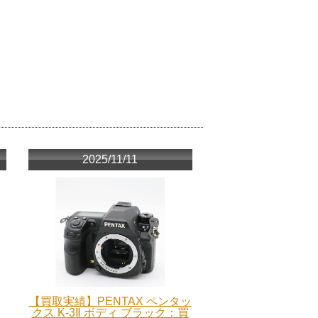
2025/11/11
【買取実績】PENTAX ペンタッ
クス K-3Ⅱ ボディ ブラック：買