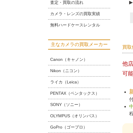
▶
査定・買取の流れ
カメラ・レンズの買取実績
無料ハードケースレンタル
主なカメラの買取メーカー
買取
Canon（キャノン）
他
Nikon（ニコン）
可
ライカ（Leica）
PENTAX（ペンタックス）
SONY（ソニー）
OLYMPUS（オリンパス）
GoPro（ゴープロ）