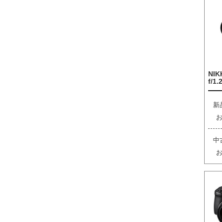
NIK
f/1.
新
中