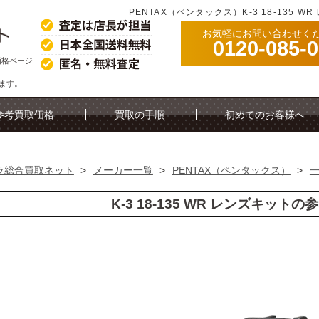
PENTAX（ペンタックス）K-3 18-135 
お気軽にお問い合わせく
0120-085-
取価格ページ
ります。
参考買取価格
買取の手順
初めてのお客様へ
ラ総合買取ネット
>
メーカー一覧
>
PENTAX（ペンタックス）
>
K-3 18-135 WR レンズキット