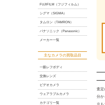
FUJIFILM（フジフィルム）
シグマ（SIGMA）
タムロン（TAMRON）
パナソニック（Panasonic）
メーカー一覧
主なカメラの買取品目
一眼レフボディ
交換レンズ
ビデオカメラ
査定
ウェアラブルカメラ
分か
カテゴリ一覧
※も