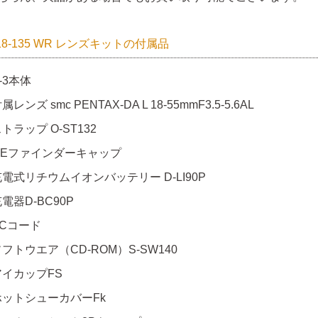
 18-135 WR レンズキットの付属品
-3本体
属レンズ smc PENTAX-DA L 18-55mmF3.5-5.6AL
トラップ O-ST132
MEファインダーキャップ
充電式リチウムイオンバッテリー D-LI90P
電器D-BC90P
ACコード
フトウエア（CD-ROM）S-SW140
アイカップFS
ホットシューカバーFk