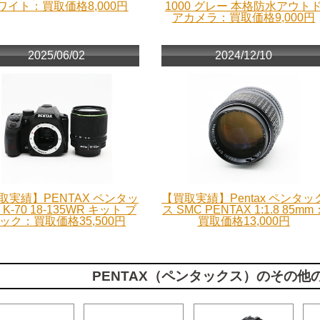
ワイト：買取価格8,000円
1000 グレー 本格防水アウト
アカメラ：買取価格9,000円
2025/06/02
2024/12/10
取実績】PENTAX ペンタッ
【買取実績】Pentax ペンタッ
K-70 18-135WR キット ブ
ス SMC PENTAX 1:1.8 85mm
ック：買取価格35,500円
買取価格13,000円
PENTAX（ペンタックス）のその他