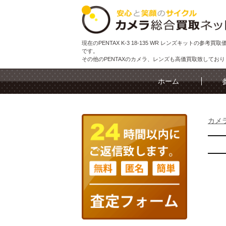
現在のPENTAX K-3 18-135 WR レンズキットの参考買
です。
その他のPENTAXのカメラ、レンズも高価買取致してお
ホーム
カメ