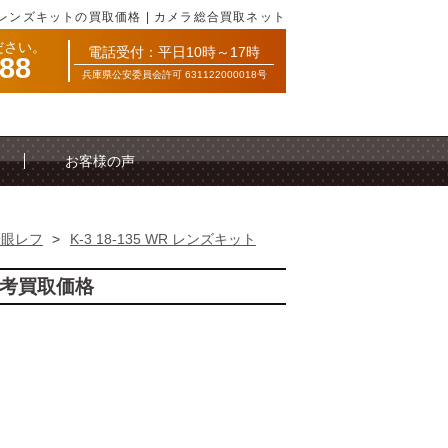
WR レンズキットの買取価格 | カメラ総合買取ネット
ださい。
電話受付：平日10時～17時
088
兵庫県公安委員会許可 631122000018号
お客様の声
一眼レフ
>
K-3 18-135 WR レンズキット
の参考買取価格