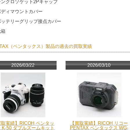
シンクロソケット2Pキャップ
ボディマウントカバー
バッテリーグリップ接点カバー
元箱
NTAX（ペンタックス）製品の過去の買取実績
2026/03/22
2026/03/10
取実績】RICOH ペンタッ
【買取実績】RICOH リコー
 K-50 ダブルズームキット
PENTAX ペンタックス WG-