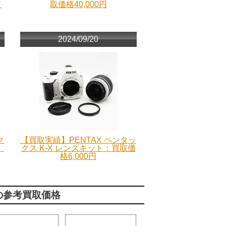
ド
取価格40,000円
2024/09/20
ク
【買取実績】PENTAX ペンタッ
：
クス K-X レンズキット：買取価
格6,000円
の参考買取価格