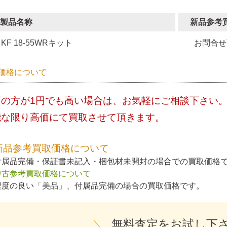
製品名称
新品参考
KF 18-55WRキット
お問合せ
価格について
店の方が1円でも高い場合は、お気軽にご相談下さい
能な限り高価にて買取させて頂きます。
新品参考買取価格について
付属品完備・保証書未記入・梱包材未開封の場合での買取価格
中古参考買取価格について
程度の良い「美品」、付属品完備の場合の買取価格です。
＼
無料査定をお試し下