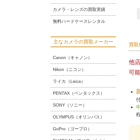
カメラ・レンズの買取実績
無料ハードケースレンタル
主なカメラの買取メーカー
買取
Canon（キャノン）
他
Nikon（ニコン）
可
ライカ（Leica）
PENTAX（ペンタックス）
SONY（ソニー）
OLYMPUS（オリンパス）
GoPro（ゴープロ）