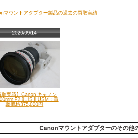
nonマウントアダプター製品の過去の買取実績
2020/09/14
取実績】Canon キャノン
00mm F2.8L IS II USM：買
取価格375,000円
Canonマウントアダプターのその他