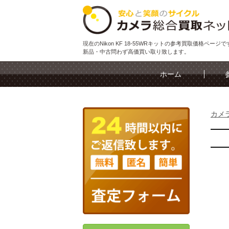
現在のNikon KF 18-55WRキットの参考買取価格ページで
新品・中古問わず高価買い取り致します。
ホーム
カメ