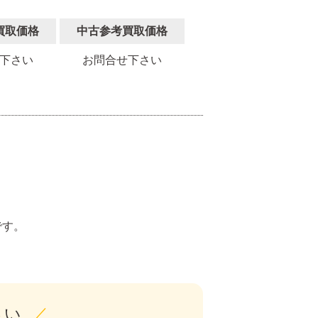
買取価格
中古参考買取価格
下さい
お問合せ下さい
。
です。
さい
／