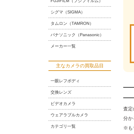
FUJIFILM（フジフィルム）
シグマ（SIGMA）
タムロン（TAMRON）
パナソニック（Panasonic）
メーカー一覧
主なカメラの買取品目
一眼レフボディ
交換レンズ
ビデオカメラ
査定
ウェアラブルカメラ
分か
カテゴリ一覧
※も