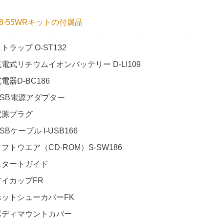
 18-55WRキットの付属品
トラップ O-ST132
電式リチウムイオンバッテリー D-LI109
電器D-BC186
USB電源アダプター
電源プラグ
SBケーブル I-USB166
フトウエア（CD-ROM）S-SW186
スタートガイド
アイカップFR
ホットシューカバーFK
ボディマウントカバー