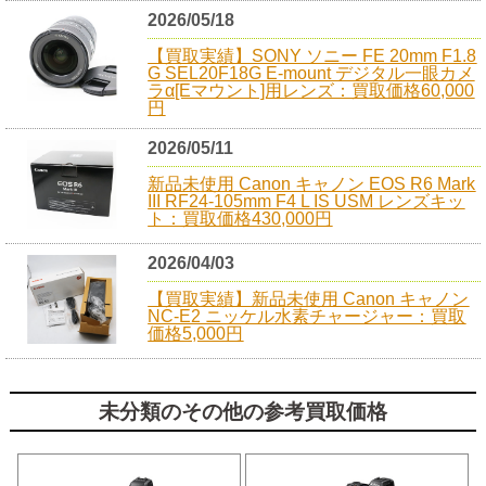
2026/05/18
【買取実績】SONY ソニー FE 20mm F1.8
G SEL20F18G E-mount デジタル一眼カメ
ラα[Eマウント]用レンズ：買取価格60,000
円
2026/05/11
新品未使用 Canon キャノン EOS R6 Mark
III RF24-105mm F4 L IS USM レンズキッ
ト：買取価格430,000円
2026/04/03
【買取実績】新品未使用 Canon キャノン
NC-E2 ニッケル水素チャージャー：買取
価格5,000円
未分類のその他の参考買取価格