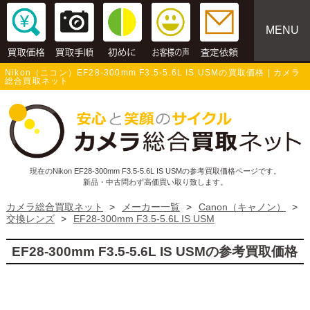
MENU
Nikon（ニコン）EF28-300mm F3.5-5.6L IS USMの買取価格 | カメラ
総合買取ネット
現在のNikon EF28-300mm F3.5-5.6L IS USMの参考買取価格ページです。
新品・中古問わず高価買い取り致します。
カメラ総合買取ネット
>
メーカー一覧
>
Canon（キャノン）
>
交換レンズ
>
EF28-300mm F3.5-5.6L IS USM
EF28-300mm F3.5-5.6L IS USMの参考買取価格