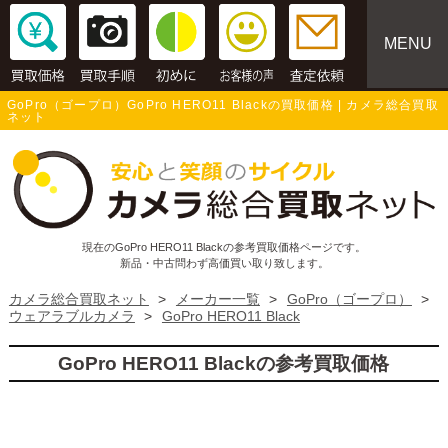
MENU
GoPro（ゴープロ）GoPro HERO11 Blackの買取価格 | カメラ総合買取
ネット
現在のGoPro HERO11 Blackの参考買取価格ページです。
新品・中古問わず高価買い取り致します。
カメラ総合買取ネット
>
メーカー一覧
>
GoPro（ゴープロ）
>
ウェアラブルカメラ
>
GoPro HERO11 Black
GoPro HERO11 Blackの参考買取価格