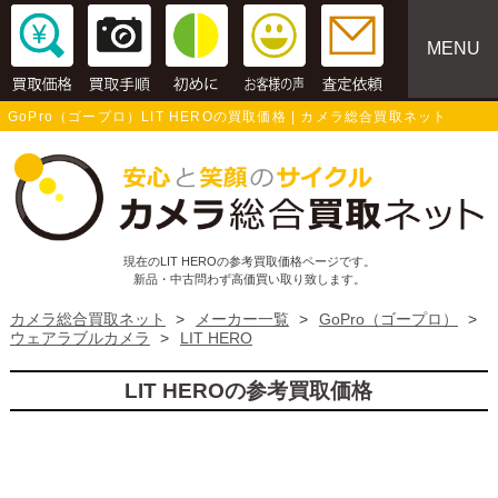
MENU
GoPro（ゴープロ）LIT HEROの買取価格 | カメラ総合買取ネット
現在のLIT HEROの参考買取価格ページです。
新品・中古問わず高価買い取り致します。
カメラ総合買取ネット
>
メーカー一覧
>
GoPro（ゴープロ）
>
ウェアラブルカメラ
>
LIT HERO
LIT HEROの参考買取価格