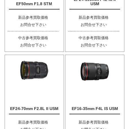
EF50mm F1.8 STM
USM
新品参考買取価格
新品参考買取価格
お問合せ下さい
お問合せ下さい
中古参考買取価格
中古参考買取価格
お問合せ下さい
お問合せ下さい
EF24-70mm F2.8L II USM
EF16-35mm F4L IS USM
新品参考買取価格
新品参考買取価格