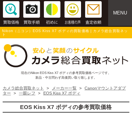
MENU
Nikon（ニコン）EOS Kiss X7 ボディの買取価格 | カメラ総合買取ネッ
ト
現在のNikon EOS Kiss X7 ボディの参考買取価格ページです。
新品・中古問わず高価買い取り致します。
カメラ総合買取ネット
>
メーカー一覧
>
Canonマウントアダプ
ター
>
一眼レフ
>
EOS Kiss X7 ボディ
EOS Kiss X7 ボディの参考買取価格