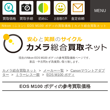
MENU
Nikon（ニコン）EOS M100 ボディの買取価格 | カメラ総合買取ネット
現在のNikon EOS M100 ボディの参考買取価格ページです。
新品・中古問わず高価買い取り致します。
カメラ総合買取ネット
>
メーカー一覧
>
Canonマウントアダプ
ター
>
ミラーレス一眼
>
EOS M100 ボディ
EOS M100 ボディの参考買取価格