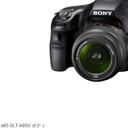
 α65 SLT-A65V ボディ