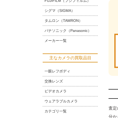
FUJIFILM（フジフィルム）
シグマ（SIGMA）
タムロン（TAMRON）
パナソニック（Panasonic）
メーカー一覧
主なカメラの買取品目
一眼レフボディ
交換レンズ
ビデオカメラ
ウェアラブルカメラ
査定
カテゴリ一覧
分か