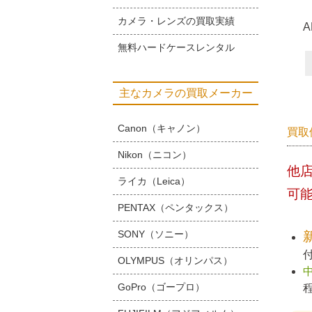
カメラ・レンズの買取実績
無料ハードケースレンタル
主なカメラの買取メーカー
Canon（キャノン）
買取
Nikon（ニコン）
他
ライカ（Leica）
可
PENTAX（ペンタックス）
SONY（ソニー）
OLYMPUS（オリンパス）
GoPro（ゴープロ）