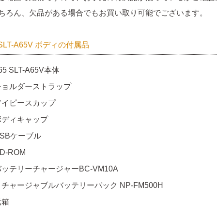
ちろん、欠品がある場合でもお買い取り可能でございます。
 SLT-A65V ボディの付属品
65 SLT-A65V本体
ショルダーストラップ
アイピースカップ
ボディキャップ
USBケーブル
D-ROM
バッテリーチャージャーBC-VM10A
リチャージャブルバッテリーパック NP-FM500H
元箱