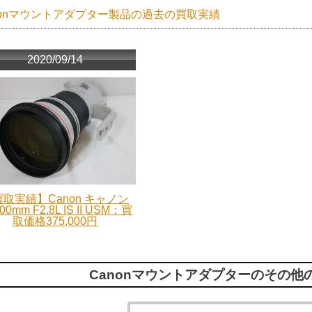
nonマウントアダプター製品の過去の買取実績
2020/09/14
取実績】Canon キャノン
00mm F2.8L IS II USM：買
取価格375,000円
Canonマウントアダプターのその他