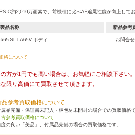
APS-C約2,010万画素で、前機種に比べAF追尾性能が向上して
製品名称
新品参考
α65 SLT-A65V ボディ
お問合せ
価格について
店の方が1円でも高い場合は、お気軽にご相談下さい
能な限り高価にて買取させて頂きます。
新品参考買取価格について
付属品完備・保証書未記入・梱包材未開封の場合での買取価格
中古参考買取価格について
程度の良い「美品」、付属品完備の場合の買取価格です。