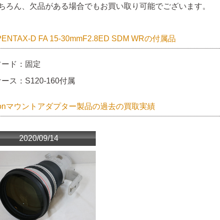
ちろん、欠品がある場合でもお買い取り可能でございます。
PENTAX-D FA 15-30mmF2.8ED SDM WRの付属品
フード：固定
ース：S120-160付属
nonマウントアダプター製品の過去の買取実績
2020/09/14