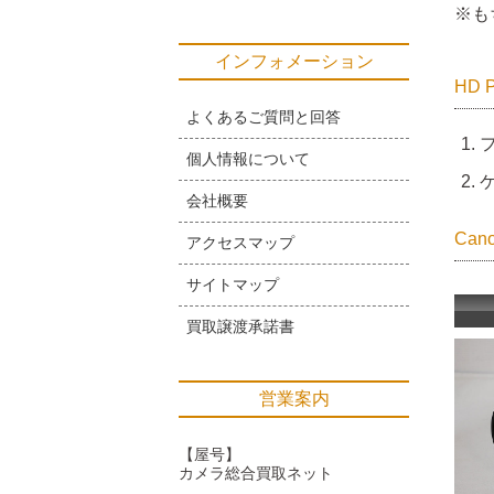
※も
インフォメーション
HD 
よくあるご質問と回答
個人情報について
ケ
会社概要
Ca
アクセスマップ
サイトマップ
買取譲渡承諾書
営業案内
【屋号】
カメラ総合買取ネット