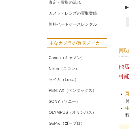
査定・買取の流れ
▶
カメラ・レンズの買取実績
無料ハードケースレンタル
主なカメラの買取メーカー
買取
Canon（キャノン）
他
Nikon（ニコン）
可
ライカ（Leica）
PENTAX（ペンタックス）
SONY（ソニー）
OLYMPUS（オリンパス）
GoPro（ゴープロ）