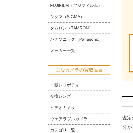
FUJIFILM（フジフィルム）
シグマ（SIGMA）
タムロン（TAMRON）
パナソニック（Panasonic）
メーカー一覧
主なカメラの買取品目
一眼レフボディ
交換レンズ
ビデオカメラ
査定
ウェアラブルカメラ
分か
カテゴリ一覧