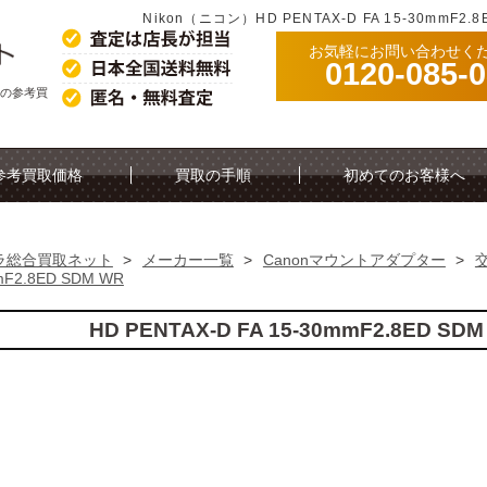
Nikon（ニコン）HD PENTAX-D FA 15-30mmF
お気軽にお問い合わせく
0120-085-
 WRの参考買
参考買取価格
買取の手順
初めてのお客様へ
ラ総合買取ネット
>
メーカー一覧
>
Canonマウントアダプター
>
F2.8ED SDM WR
HD PENTAX-D FA 15-30mmF2.8ED