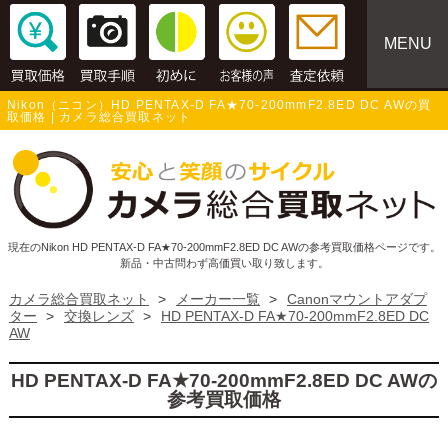
MENU
Nikon（ニコン）HD PENTAX-D FA★70-200mmF2.8ED DC AWの買
取価格 | カメラ総合買取ネット
現在のNikon HD PENTAX-D FA★70-200mmF2.8ED DC AWの参考買取価格ページです。
新品・中古問わず高価買い取り致します。
カメラ総合買取ネット
>
メーカー一覧
>
Canonマウントアダプ
ター
>
交換レンズ
>
HD PENTAX-D FA★70-200mmF2.8ED DC
AW
HD PENTAX-D FA★70-200mmF2.8ED DC AWの
参考買取価格