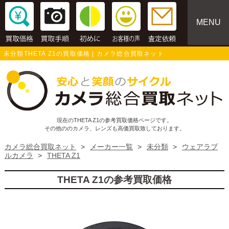
MENU
未分類THETA Z1の買取価格 | カメラ総合買取ネット
現在のTHETA Z1の参考買取価格ページです。
その他ののカメラ、レンズも高価買取致しております。
カメラ総合買取ネット
>
メーカー一覧
>
未分類
>
ウェアラブ
ルカメラ
>
THETA Z1
THETA Z1の参考買取価格