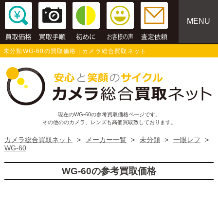
MENU
未分類WG-60の買取価格 | カメラ総合買取ネット
現在のWG-60の参考買取価格ページです。
その他ののカメラ、レンズも高価買取致しております。
カメラ総合買取ネット
>
メーカー一覧
>
未分類
>
一眼レフ
>
WG-60
WG-60の参考買取価格