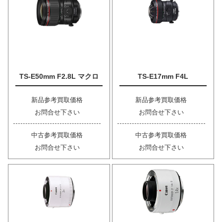
TS-E50mm F2.8L マクロ
TS-E17mm F4L
新品参考買取価格
新品参考買取価格
お問合せ下さい
お問合せ下さい
中古参考買取価格
中古参考買取価格
お問合せ下さい
お問合せ下さい