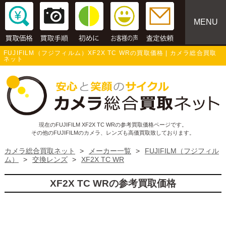
MENU
FUJIFILM（フジフィルム）XF2X TC WRの買取価格 | カメラ総合買取
ネット
現在のFUJIFILM XF2X TC WRの参考買取価格ページです。
その他のFUJIFILMのカメラ、レンズも高価買取致しております。
カメラ総合買取ネット
>
メーカー一覧
>
FUJIFILM（フジフィル
ム）
>
交換レンズ
>
XF2X TC WR
XF2X TC WRの参考買取価格