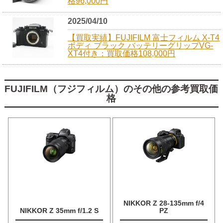
格96,000円
2025/04/10
【買取実績】FUJIFILM 富士フィルム X-T4
ボディ ブラック バッテリーグリップVG-
XT4付き：買取価格108,000円
FUJIFILM（フジフィルム）のその他の参考買取価
格
NIKKOR Z 28-135mm f/4
NIKKOR Z 35mm f/1.2 S
PZ