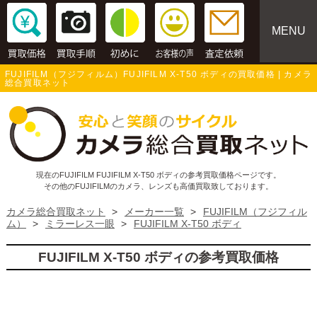
MENU
FUJIFILM（フジフィルム）FUJIFILM X-T50 ボディの買取価格 | カメラ
総合買取ネット
現在のFUJIFILM FUJIFILM X-T50 ボディの参考買取価格ページです。
その他のFUJIFILMのカメラ、レンズも高価買取致しております。
カメラ総合買取ネット
>
メーカー一覧
>
FUJIFILM（フジフィル
ム）
>
ミラーレス一眼
>
FUJIFILM X-T50 ボディ
FUJIFILM X-T50 ボディの参考買取価格