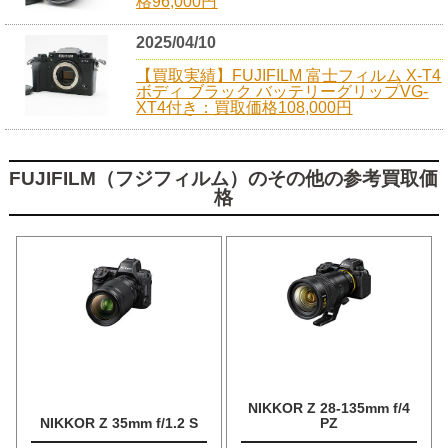
格96,000円
2025/04/10
【買取実績】FUJIFILM 富士フィルム X-T4
ボディ ブラック バッテリーグリップVG-
XT4付き：買取価格108,000円
FUJIFILM（フジフィルム）のその他の参考買取価
格
NIKKOR Z 28-135mm f/4
NIKKOR Z 35mm f/1.2 S
PZ