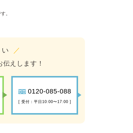
です。
さい
／
お伝えします！
0120-085-088
[ 受付：平日10:00〜17:00 ]