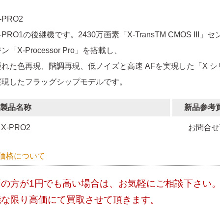
-PRO2
-PRO1の後継機です。2430万画素「X-TransTM CMOS I
ン「X-Processor Pro」を搭載し、
優れた色再現、階調再現、低ノイズと高速 AFを実現した「X 
実現したフラッグシップモデルです。
製品名称
新品参考
X-PRO2
お問合せ
価格について
店の方が1円でも高い場合は、お気軽にご相談下さい
能な限り高価にて買取させて頂きます。