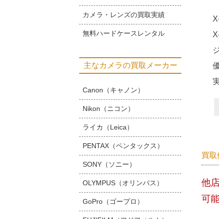
カメラ・レンズの買取実績
X
無料ハードケースレンタル
X
ジ
主なカメラの買取メーカー
Canon（キャノン）
Nikon（ニコン）
ライカ（Leica）
PENTAX（ペンタックス）
買取
SONY（ソニー）
他
OLYMPUS（オリンパス）
可
GoPro（ゴープロ）