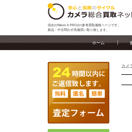
現在のNikon X-PRO2の参考買取価格ページです。
新品・中古問わず高価買い取り致します。
ホーム
カメ