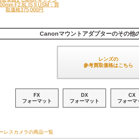
00mm F2.8L IS II USM：買
取価格375,000円
Canonマウントアダプターのその他
レンズの
参考買取価格はこちら
FX
DX
CX
フォーマット
フォーマット
フォーマ
ーレスカメラの商品一覧