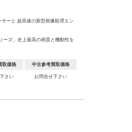
II」センサーと 超高速の新型画像処理エン
シリーズ」史上最高の画質と機動性を
買取価格
中古参考買取価格
下さい
お問合せ下さい
。