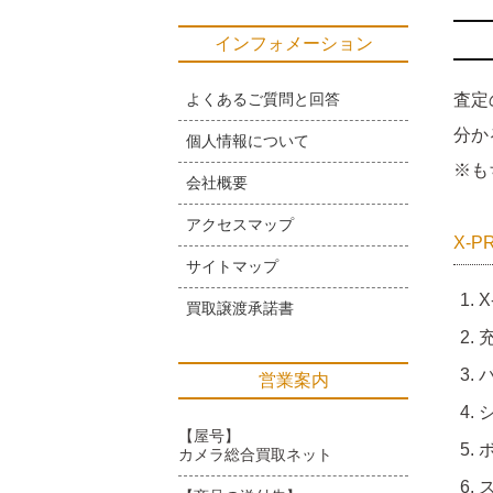
インフォメーション
よくあるご質問と回答
査定
分か
個人情報について
※も
会社概要
アクセスマップ
X-
サイトマップ
X
買取譲渡承諾書
営業案内
【屋号】
カメラ総合買取ネット