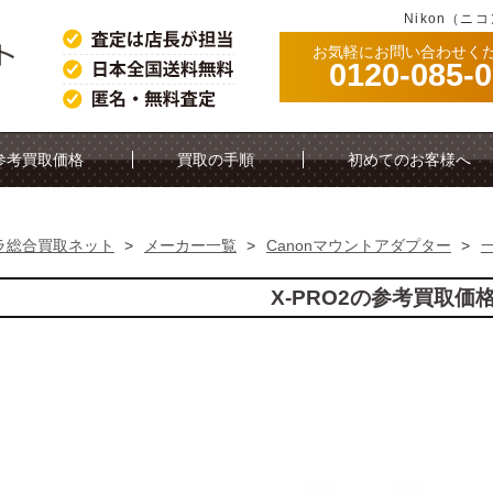
Nikon（ニ
お気軽にお問い合わせく
0120-085-
参考買取価格
買取の手順
初めてのお客様へ
ラ総合買取ネット
>
メーカー一覧
>
Canonマウントアダプター
>
X-PRO2の参考買取価