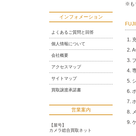
※も
インフォメーション
FUJ
よくあるご質問と回答
個人情報について
A
会社概要
アクセスマップ
サイトマップ
買取譲渡承諾書
営業案内
【屋号】
カメラ総合買取ネット