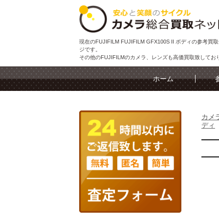
現在のFUJIFILM FUJIFILM GFX100S II ボディの参考
ジです。
その他のFUJIFILMのカメラ、レンズも高価買取致してお
ホーム
カメ
ディ