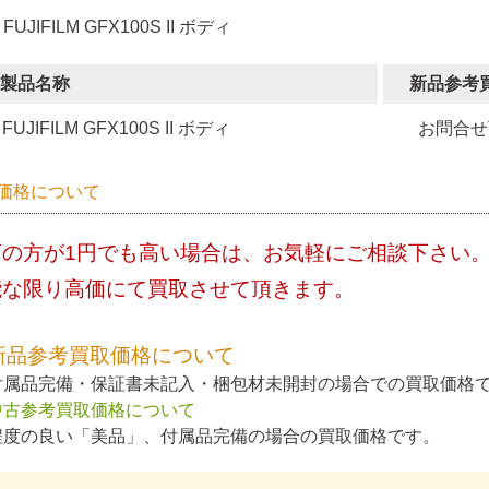
 FUJIFILM GFX100S II ボディ
製品名称
新品参考
FUJIFILM GFX100S II ボディ
お問合せ
価格について
店の方が1円でも高い場合は、お気軽にご相談下さい
能な限り高価にて買取させて頂きます。
新品参考買取価格について
付属品完備・保証書未記入・梱包材未開封の場合での買取価格
中古参考買取価格について
程度の良い「美品」、付属品完備の場合の買取価格です。