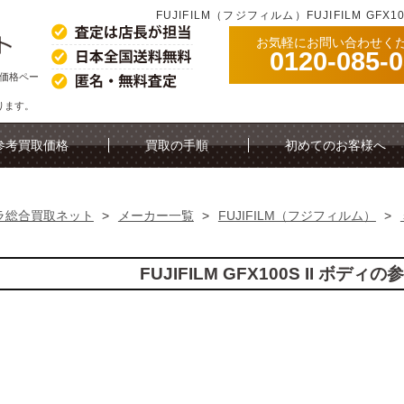
FUJIFILM（フジフィルム）FUJIFILM GF
お気軽にお問い合わせく
0120-085-
買取価格ペー
ります。
参考買取価格
買取の手順
初めてのお客様へ
ラ総合買取ネット
>
メーカー一覧
>
FUJIFILM（フジフィルム）
>
FUJIFILM GFX100S II ボデ