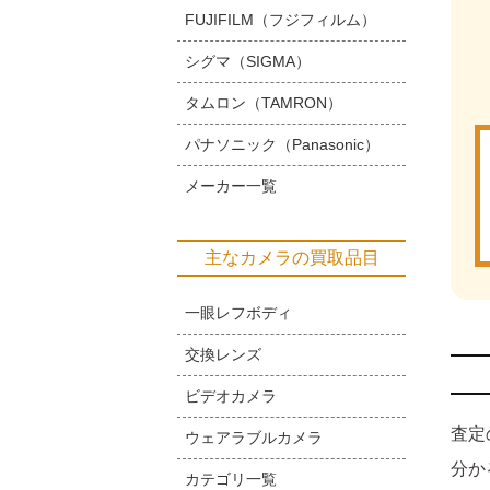
FUJIFILM（フジフィルム）
シグマ（SIGMA）
タムロン（TAMRON）
パナソニック（Panasonic）
メーカー一覧
主なカメラの買取品目
一眼レフボディ
交換レンズ
ビデオカメラ
査定
ウェアラブルカメラ
分か
カテゴリ一覧