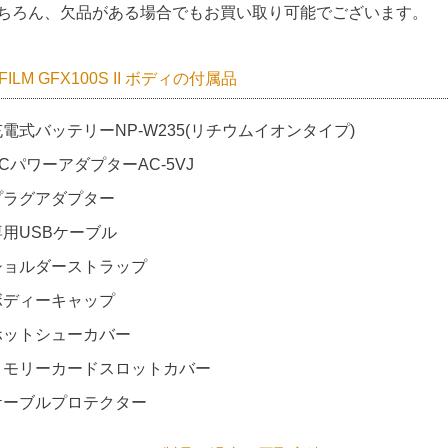
ちろん、欠品がある場合でもお買い取り可能でございます。
IFILM GFX100S II ボディの付属品
充電式バッテリーNP-W235(リチウムイオンタイプ)
CパワーアダプターAC-5VJ
プラグアダプター
専用USBケーブル
ショルダーストラップ
ボディーキャップ
ホットシューカバー
メモリーカードスロットカバー
ケーブルプロテクター