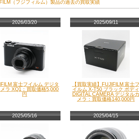
JIFILM（フジフィルム）製品の過去の買取実績
2026/03/20
2025/09/11
JIFILM 富士フイルム デジタ
【買取実績】FUJIFILM 富士
メラ XQ1：買取価格5,000
イルム X-T50 ブラック ボデ
円
DIGITAL CAMERA デジタル
メラ：買取価格140,000円
2025/05/16
2025/04/15