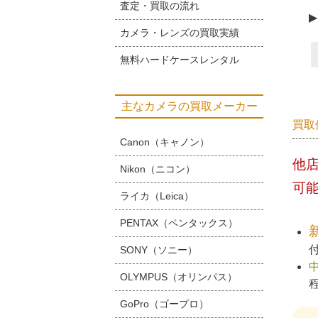
査定・買取の流れ
▶
カメラ・レンズの買取実績
無料ハードケースレンタル
主なカメラの買取メーカー
買取
Canon（キャノン）
他
Nikon（ニコン）
可
ライカ（Leica）
PENTAX（ペンタックス）
SONY（ソニー）
OLYMPUS（オリンパス）
GoPro（ゴープロ）