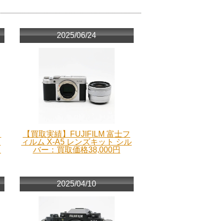
2025/06/24
フ
【買取実績】FUJIFILM 富士フ
ィ
ィルム X-A5 レンズキット シル
カ
バー：買取価格38,000円
2025/04/10