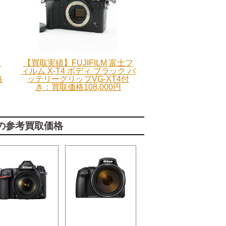
フ
【買取実績】FUJIFILM 富士フ
ィルム X-T4 ボディ ブラック バ
格
ッテリーグリップVG-XT4付
き：買取価格108,000円
他の参考買取価格