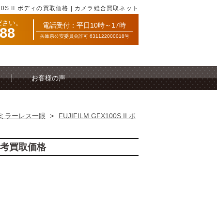
X100S II ボディの買取価格 | カメラ総合買取ネット
ださい。
電話受付：平日10時～17時
088
兵庫県公安委員会許可 631122000018号
お客様の声
ミラーレス一眼
>
FUJIFILM GFX100S II ボ
ィの参考買取価格