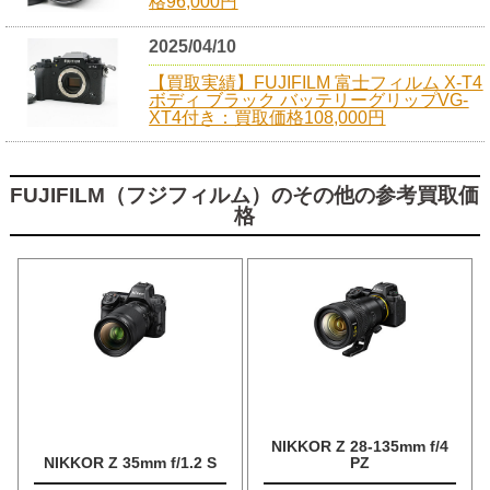
格96,000円
2025/04/10
【買取実績】FUJIFILM 富士フィルム X-T4
ボディ ブラック バッテリーグリップVG-
XT4付き：買取価格108,000円
FUJIFILM（フジフィルム）のその他の参考買取価
格
NIKKOR Z 28-135mm f/4
NIKKOR Z 35mm f/1.2 S
PZ