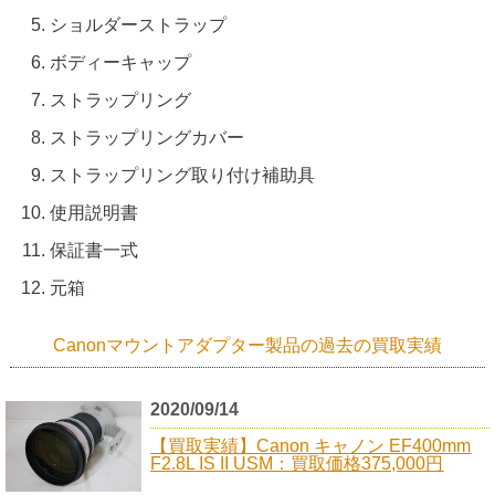
ショルダーストラップ
ボディーキャップ
ストラップリング
ストラップリングカバー
ストラップリング取り付け補助具
使用説明書
保証書一式
元箱
Canonマウントアダプター製品の過去の買取実績
2020/09/14
【買取実績】Canon キャノン EF400mm
F2.8L IS II USM：買取価格375,000円