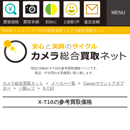
MENU
Nikon（ニコン）X-T10の買取価格 | カメラ総合買取ネット
現在のNikon X-T10の参考買取価格ページです。
新品・中古問わず高価買い取り致します。
カメラ総合買取ネット
>
メーカー一覧
>
Canonマウントアダプ
ター
>
一眼レフ
>
X-T10
X-T10の参考買取価格