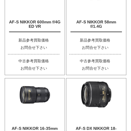
AF-S NIKKOR 600mm f/4G
AF-S NIKKOR 58mm
ED VR
f/1.4G
新品参考買取価格
新品参考買取価格
お問合せ下さい
お問合せ下さい
中古参考買取価格
中古参考買取価格
お問合せ下さい
お問合せ下さい
AF-S NIKKOR 16-35mm
AF-S DX NIKKOR 18-