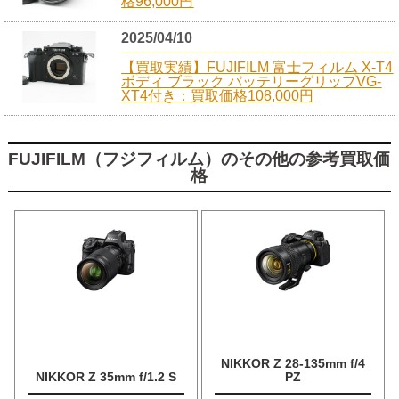
格96,000円
2025/04/10
【買取実績】FUJIFILM 富士フィルム X-T4
ボディ ブラック バッテリーグリップVG-
XT4付き：買取価格108,000円
FUJIFILM（フジフィルム）のその他の参考買取価
格
NIKKOR Z 28-135mm f/4
NIKKOR Z 35mm f/1.2 S
PZ