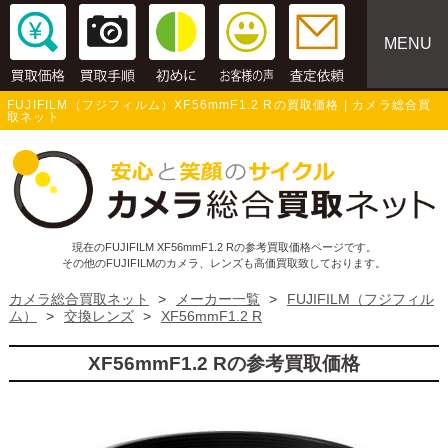
MENU
FUJIFILM（フジフィルム）XF56mmF1.2 Rの買取価格 | カメラ総合買
取ネット
現在のFUJIFILM XF56mmF1.2 Rの参考買取価格ページです。
その他のFUJIFILMのカメラ、レンズも高価買取致しております。
カメラ総合買取ネット
>
メーカー一覧
>
FUJIFILM（フジフィル
ム）
>
交換レンズ
>
XF56mmF1.2 R
XF56mmF1.2 Rの参考買取価格