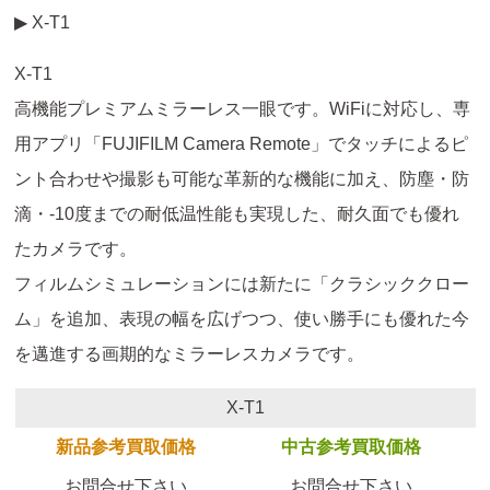
▶ X-T1
X-T1
高機能プレミアムミラーレス一眼です。WiFiに対応し、専
用アプリ「FUJIFILM Camera Remote」でタッチによるピ
ント合わせや撮影も可能な革新的な機能に加え、防塵・防
滴・-10度までの耐低温性能も実現した、耐久面でも優れ
たカメラです。
フィルムシミュレーションには新たに「クラシッククロー
ム」を追加、表現の幅を広げつつ、使い勝手にも優れた今
を邁進する画期的なミラーレスカメラです。
X-T1
新品参考買取価格
中古参考買取価格
お問合せ下さい
お問合せ下さい