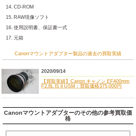
CD-ROM
RAW現像ソフト
使用説明書、保証書一式
元箱
Canonマウントアダプター製品の過去の買取実績
2020/09/14
【買取実績】Canon キャノン EF400mm
F2.8L IS II USM：買取価格375,000円
Canonマウントアダプターのその他の参考買取価
格