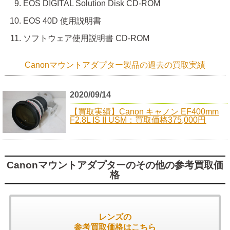
EOS DIGITAL Solution Disk CD-ROM
EOS 40D 使用説明書
ソフトウェア使用説明書 CD-ROM
Canonマウントアダプター製品の過去の買取実績
2020/09/14
【買取実績】Canon キャノン EF400mm
F2.8L IS II USM：買取価格375,000円
Canonマウントアダプターのその他の参考買取価
格
レンズの
参考買取価格はこちら