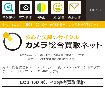
MENU
Nikon（ニコン）EOS 40D ボディの買取価格 | カメラ総合買取ネット
現在のNikon EOS 40D ボディの参考買取価格ページです。
新品・中古問わず高価買い取り致します。
カメラ総合買取ネット
>
メーカー一覧
>
Canonマウントアダプ
ター
>
一眼レフ
>
EOS 40D ボディ
EOS 40D ボディの参考買取価格