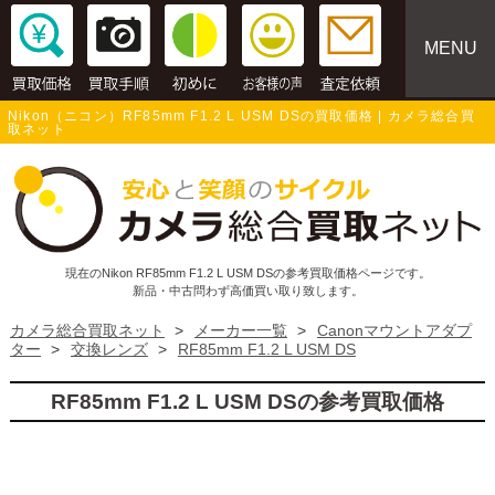
MENU
Nikon（ニコン）RF85mm F1.2 L USM DSの買取価格 | カメラ総合買
取ネット
現在のNikon RF85mm F1.2 L USM DSの参考買取価格ページです。
新品・中古問わず高価買い取り致します。
カメラ総合買取ネット
>
メーカー一覧
>
Canonマウントアダプ
ター
>
交換レンズ
>
RF85mm F1.2 L USM DS
RF85mm F1.2 L USM DSの参考買取価格