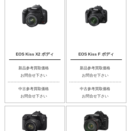
EOS Kiss X2 ボディ
EOS Kiss F ボディ
新品参考買取価格
新品参考買取価格
お問合せ下さい
お問合せ下さい
中古参考買取価格
中古参考買取価格
お問合せ下さい
お問合せ下さい