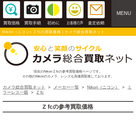
MENU
Nikon（ニコン）Z fcの買取価格 | カメラ総合買取ネット
現在のNikon Z fcの参考買取価格ページです。
その他のNikonのカメラ、レンズも高価買取致しております。
カメラ総合買取ネット
>
メーカー一覧
>
Nikon（ニコン）
>
ミ
ラーレス一眼
>
Z fc
Z fcの参考買取価格