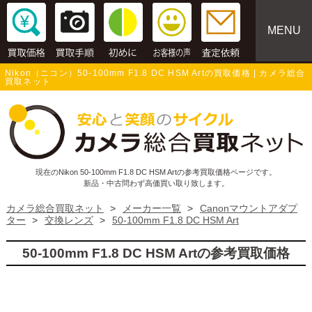
MENU
Nikon（ニコン）50-100mm F1.8 DC HSM Artの買取価格 | カメラ総合
買取ネット
現在のNikon 50-100mm F1.8 DC HSM Artの参考買取価格ページです。
新品・中古問わず高価買い取り致します。
カメラ総合買取ネット
>
メーカー一覧
>
Canonマウントアダプ
ター
>
交換レンズ
>
50-100mm F1.8 DC HSM Art
50-100mm F1.8 DC HSM Artの参考買取価格